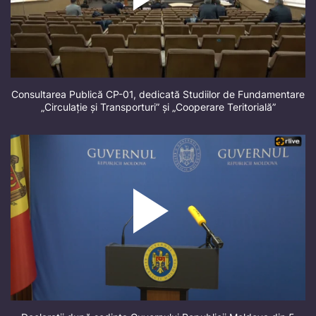
Consultarea Publică CP-01, dedicată Studiilor de Fundamentare
„Circulație și Transporturi” și „Cooperare Teritorială”