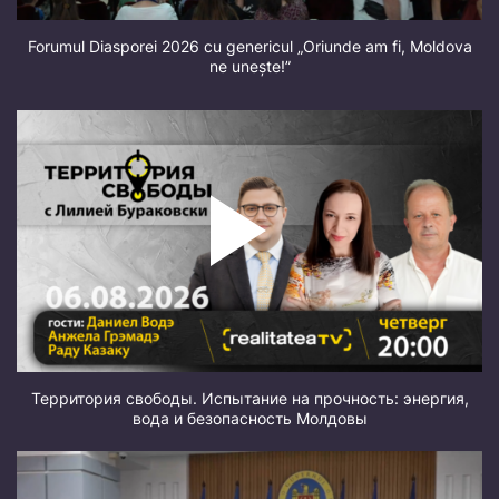
Forumul Diasporei 2026 cu genericul „Oriunde am fi, Moldova
ne unește!”
Территория свободы. Испытание на прочность: энергия,
вода и безопасность Молдовы