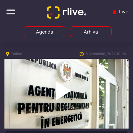
Live
Agenda
Arhiva
Online
5 octombrie, 2022 10:00
Play