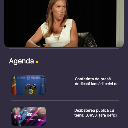
Agenda
Conferința de presă
dedicată lansării celei de
Dezbaterea publică cu
tema: „URSS, țara defici