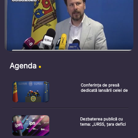
Agenda
Conferința de presă
dedicată lansării celei de
Dezbaterea publică cu
tema: „URSS, țara defici