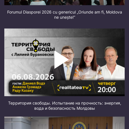
Forumul Diasporei 2026 cu genericul „Oriunde am fi, Moldova
ne unește!”
Территория свободы. Испытание на прочность: энергия,
вода и безопасность Молдовы