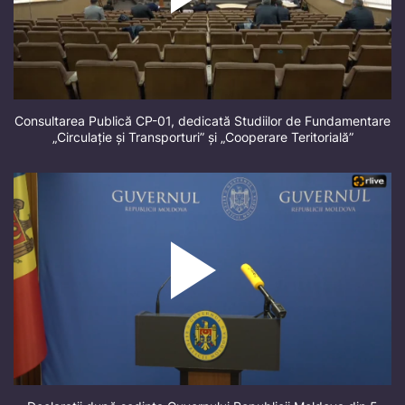
Consultarea Publică CP-01, dedicată Studiilor de Fundamentare
„Circulație și Transporturi” și „Cooperare Teritorială”