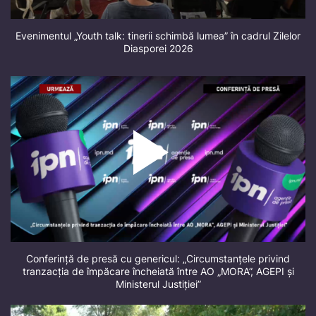
Evenimentul „Youth talk: tinerii schimbă lumea” în cadrul Zilelor
Diasporei 2026
Conferință de presă cu genericul: „Circumstanțele privind
tranzacția de împăcare încheiată între AO „MORA”, AGEPI și
Ministerul Justiției”