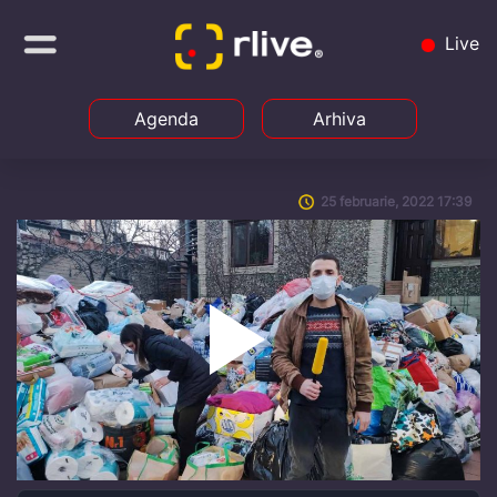
Live
Agenda
Arhiva
25 februarie, 2022 17:39
Play