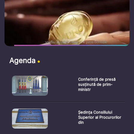
Agenda
Conferință de presă
susținută de prim-
ministr
Ședința Consiliului
Superior al Procurorilor
din