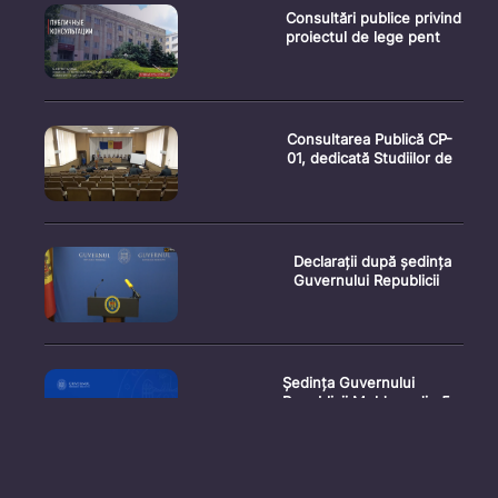
Consultări publice privind
proiectul de lege pent
Consultarea Publică CP-
01, dedicată Studiilor de
Declarații după ședința
Guvernului Republicii
Ședința Guvernului
Republicii Moldova din 5
augu