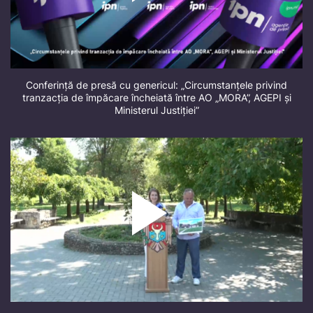
Conferință de presă cu genericul: „Circumstanțele privind
tranzacția de împăcare încheiată între AO „MORA”, AGEPI și
Ministerul Justiției”