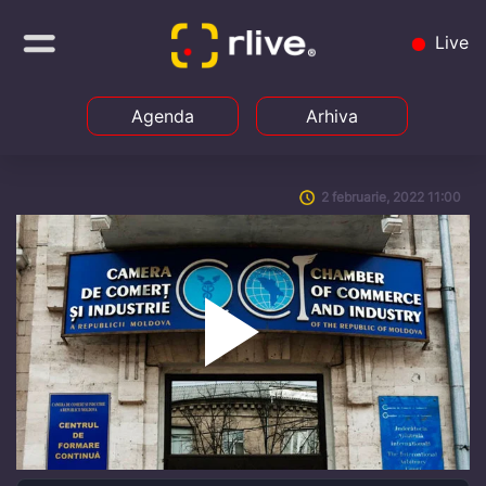
Live
Agenda
Arhiva
2 februarie, 2022 11:00
Play