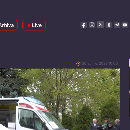
Arhiva
Live
20 aprilie, 2022 10:00