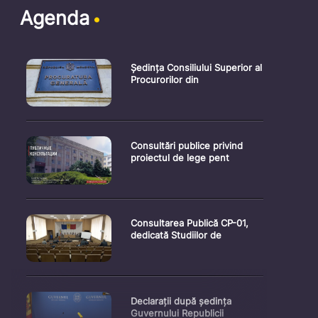
Agenda
Ședința Consiliului Superior al
Procurorilor din
Consultări publice privind
proiectul de lege pent
Consultarea Publică CP-01,
dedicată Studiilor de
Declarații după ședința
Guvernului Republicii