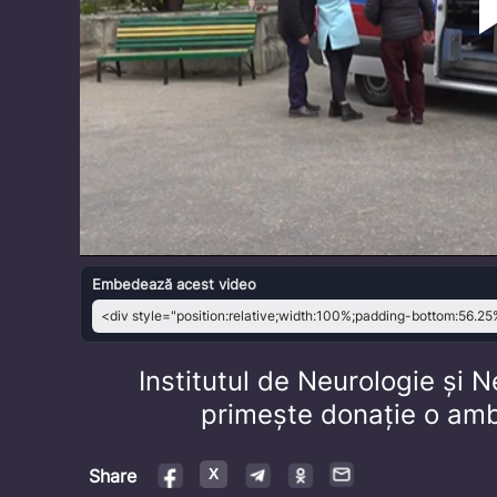
Embedează acest video
Institutul de Neurologie și
primește donație o amb
Share