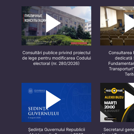
Consultări publice privind proiectul
Consultarea 
de lege pentru modificarea Codului
dedicată 
electoral (nr. 280/2026)
Fundamentare
Transporturi
Terit
Ședința Guvernului Republicii
Secretarul gene