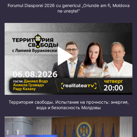
Forumul Diasporei 2026 cu genericul „Oriunde am fi, Moldova
ne unește!”
Территория свободы. Испытание на прочность: энергия,
вода и безопасность Молдовы