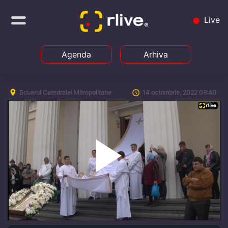
Live
Agenda
Arhiva
Scuarul Catedralei Mitropolitane
14 octombrie, 2022 09:40
Play