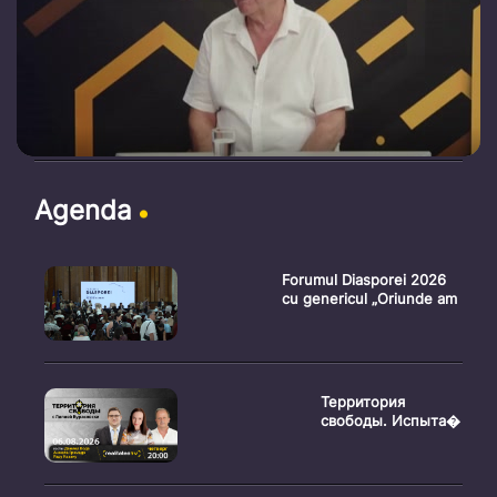
Agenda
Forumul Diasporei 2026
cu genericul „Oriunde am
Территория
свободы. Испыта�