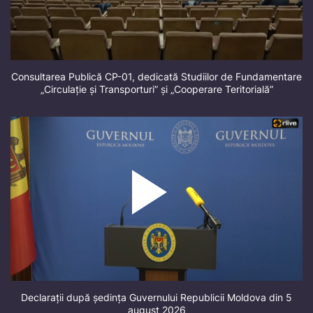
Consultarea Publică CP-01, dedicată Studiilor de Fundamentare
„Circulație și Transporturi” și „Cooperare Teritorială”
Declarații după ședința Guvernului Republicii Moldova din 5
august 2026