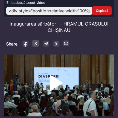
Video
Embedează acest video
Copiază
Inaugurarea sărbătorii – HRAMUL ORAȘULUI
CHIȘINĂU
Share