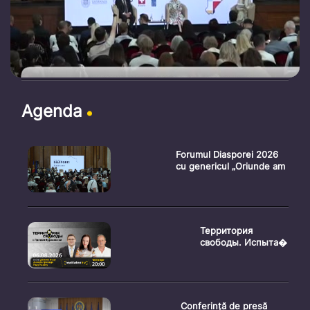
Agenda
Forumul Diasporei 2026
cu genericul „Oriunde am
Территория
свободы. Испыта�
Conferință de presă