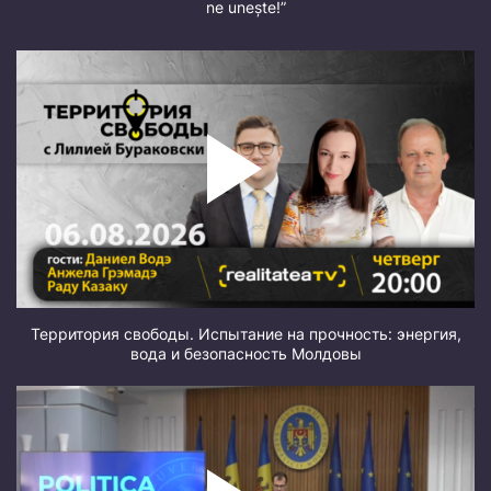
ne unește!”
Территория свободы. Испытание на прочность: энергия,
вода и безопасность Молдовы