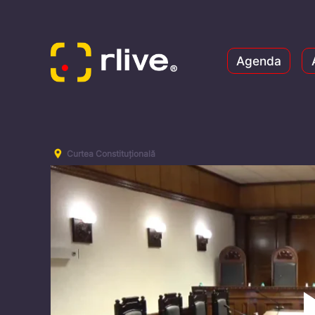
Agenda
Curtea Constituțională