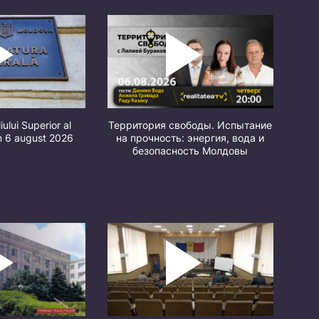
iului Superior al
Территория свободы. Испытание
in 6 august 2026
на прочность: энергия, вода и
безопасность Молдовы