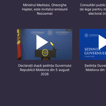
Ministrul Mediului, Gheorghe
Consultări public
Hajder, este invitatul emisiunii
de lege pentru m
Rezoomat
electoral (
Declarații după ședința Guvernului
Ședința Guver
Republicii Moldova din 5 august
Moldova din
2026