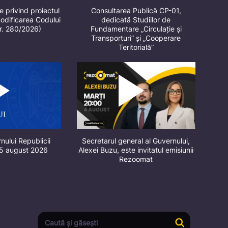
e privind proiectul
Consultarea Publică CP-01,
odificarea Codului
dedicată Studiilor de
nr. 280/2026)
Fundamentare „Circulație și
Transporturi” și „Cooperare
Teritorială”
nului Republicii
Secretarul general al Guvernului,
 5 august 2026
Alexei Buzu, este invitatul emisiunii
Rezoomat