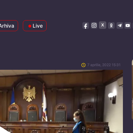
Arhiva
Live
7 aprilie, 2022 15:31