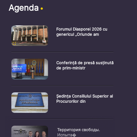
Agenda
Forumul Diasporei 2026 cu
genericul „Oriunde am
Conferință de presă susținută
de prim-ministr
Ședința Consiliului Superior al
Procurorilor din
Территория свободы.
Испыта�