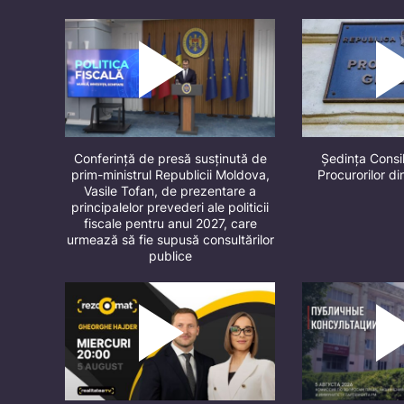
Conferință de presă susținută de
Ședința Consil
prim-ministrul Republicii Moldova,
Procurorilor d
Vasile Tofan, de prezentare a
principalelor prevederi ale politicii
fiscale pentru anul 2027, care
urmează să fie supusă consultărilor
publice