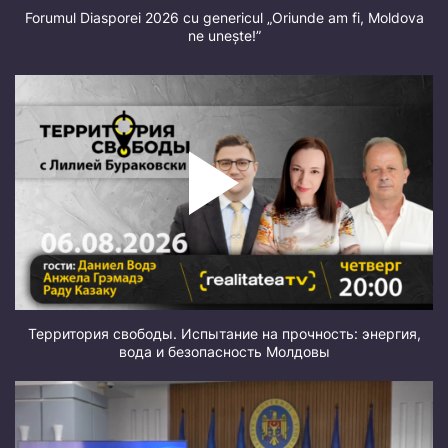
Forumul Diasporei 2026 cu genericul „Oriunde am fi, Moldova
ne unește!”
Территория свободы. Испытание на прочность: энергия,
вода и безопасность Молдовы