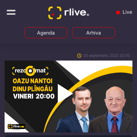
Live
Agenda
Arhiva
30 septembrie, 2022 20:00
Play