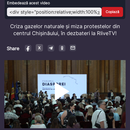
Video
Embedează acest video
Copiază
Criza gazelor naturale și miza protestelor din
centrul Chișinăului, în dezbateri la RliveTV!
Share