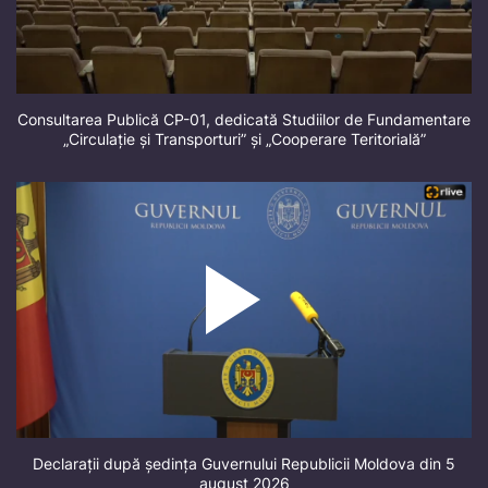
Consultarea Publică CP-01, dedicată Studiilor de Fundamentare
„Circulație și Transporturi” și „Cooperare Teritorială”
Declarații după ședința Guvernului Republicii Moldova din 5
august 2026