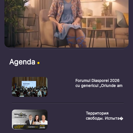
Agenda
Forumul Diasporei 2026
cu genericul „Oriunde am
Территория
свободы. Испыта�