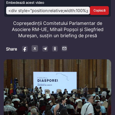
Video
Embedează acest video
Copiază
Copreședinții Comitetului Parlamentar de
Asociere RM-UE, Mihail Popșoi și Siegfried
Mureșan, susțin un briefing de presă
Share