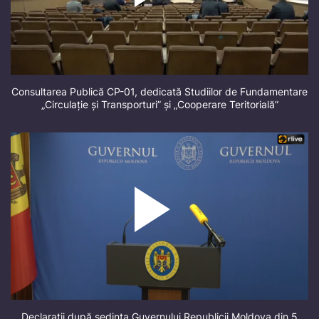
Consultarea Publică CP-01, dedicată Studiilor de Fundamentare
„Circulație și Transporturi” și „Cooperare Teritorială”
Declarații după ședința Guvernului Republicii Moldova din 5