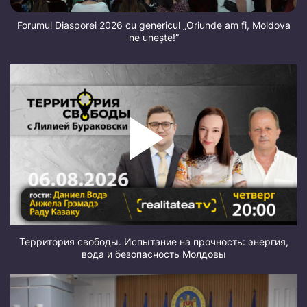
Forumul Diasporei 2026 cu genericul „Oriunde am fi, Moldova
ne unește!”
Территория свободы. Испытание на прочность: энергия,
вода и безопасность Молдовы