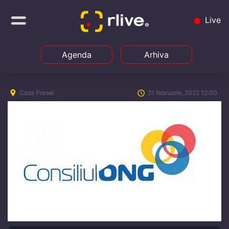
Live
Agenda
Arhiva
Casa Presei
21 februarie, 2022 12:00
Play