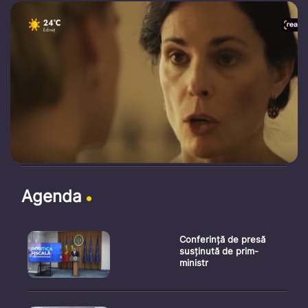
Agenda
Conferință de presă
susținută de prim-
ministr