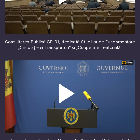
Consultarea Publică CP-01, dedicată Studiilor de Fundamentare
„Circulație și Transporturi” și „Cooperare Teritorială”