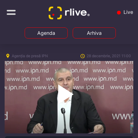
Live
Agenda
Arhiva
Agenția de presă IPN
28 decembrie, 2021 11:00
Play