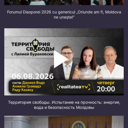
Forumul Diasporei 2026 cu genericul „Oriunde am fi, Moldova
ne unește!”
Территория свободы. Испытание на прочность: энергия,
вода и безопасность Молдовы