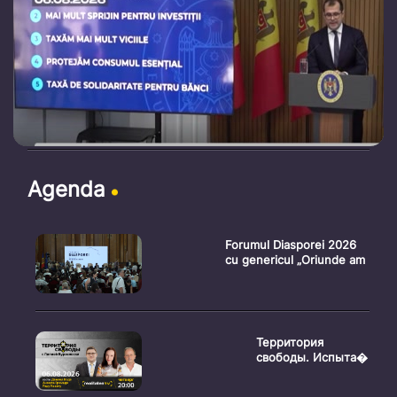
Agenda
Forumul Diasporei 2026
cu genericul „Oriunde am
Территория
свободы. Испыта�