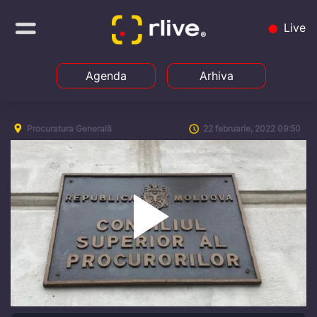
Live
Agenda
Arhiva
Procuratura Generală
22 februarie, 2022 09:50
Play