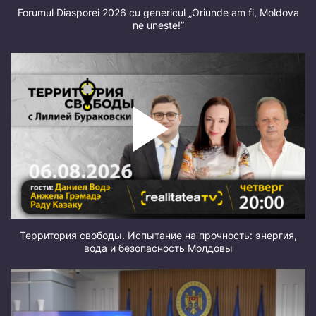
Forumul Diasporei 2026 cu genericul „Oriunde am fi, Moldova
ne unește!”
Территория свободы. Испытание на прочность: энергия,
вода и безопасность Молдовы