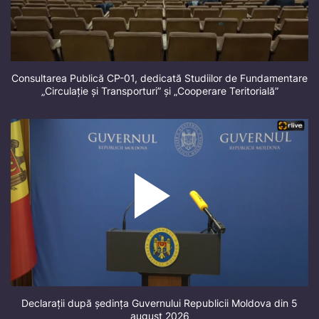
Consultarea Publică CP-01, dedicată Studiilor de Fundamentare
„Circulație și Transporturi” și „Cooperare Teritorială”
Declarații după ședința Guvernului Republicii Moldova din 5
august 2026