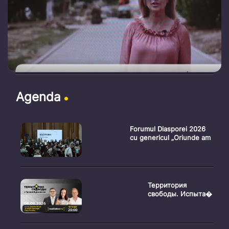
Agenda
Forumul Diasporei 2026
cu genericul „Oriunde am
Территория
свободы. Испыта�