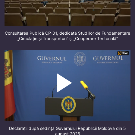
Consultarea Publică CP-01, dedicată Studiilor de Fundamentare
„Circulație și Transporturi” și „Cooperare Teritorială”
Declarații după ședința Guvernului Republicii Moldova din 5
august 2026