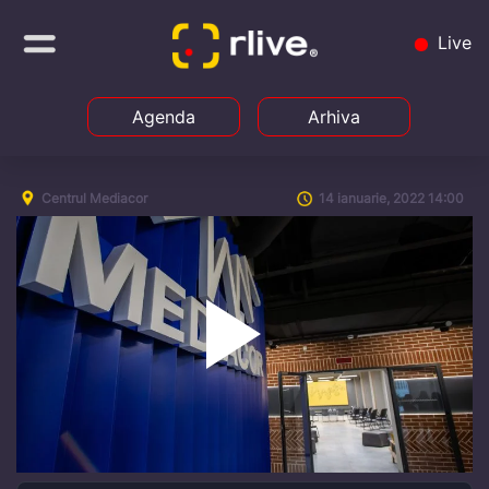
Live
Agenda
Arhiva
Centrul Mediacor
14 ianuarie, 2022 14:00
Play