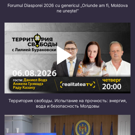
Forumul Diasporei 2026 cu genericul „Oriunde am fi, Moldova
ne unește!”
Территория свободы. Испытание на прочность: энергия,
вода и безопасность Молдовы