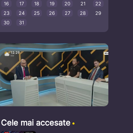
16
17
18
19
20
21
22
23
24
25
26
27
28
29
30
31
Cele mai accesate