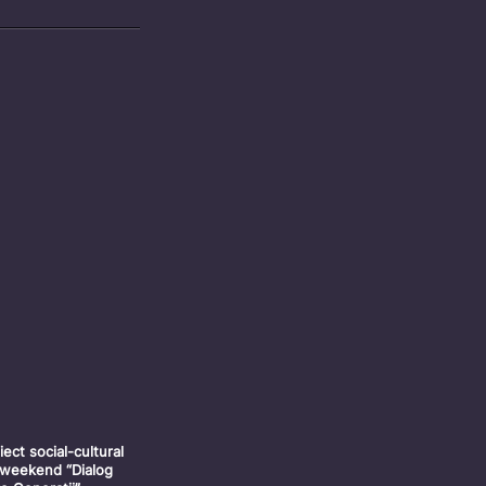
iect social-cultural
weekend “Dialog