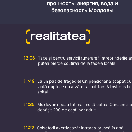
12:03
Taxe și pentru servicii funerare? Întreprinderile a
putea pierde scutirea de la taxele locale
11:49
La un pas de tragedie! Un pensionar a scăpat cu
viață după ce un arzător a luat foc: A fost dus la
spital
11:35
Moldovenii beau tot mai multă cafea. Consumul a
depășit 200 de cești per adult
11:22
Salvatorii avertizează: Intrarea bruscă în apă