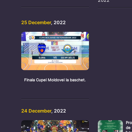
25 December
, 2022
Finala Cupei Moldovei la baschet.
24 December
, 2022
Pro
de 