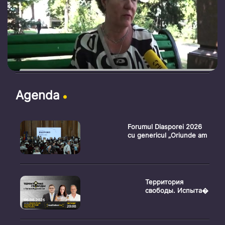
Agenda
Forumul Diasporei 2026
cu genericul „Oriunde am
Территория
свободы. Испыта�