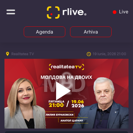
Live
Agenda
Arhiva
Realitatea TV
19 iunie, 2026 21:00
Play