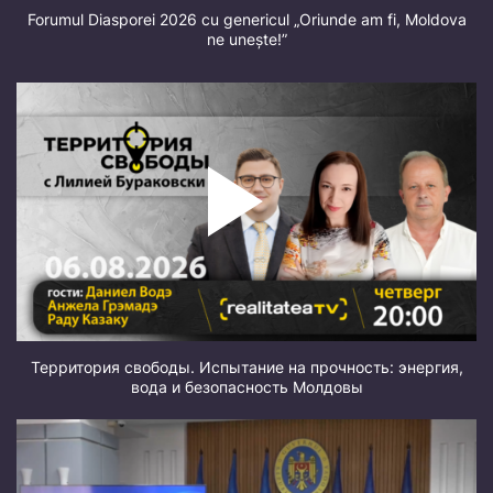
Forumul Diasporei 2026 cu genericul „Oriunde am fi, Moldova
ne unește!”
Территория свободы. Испытание на прочность: энергия,
вода и безопасность Молдовы