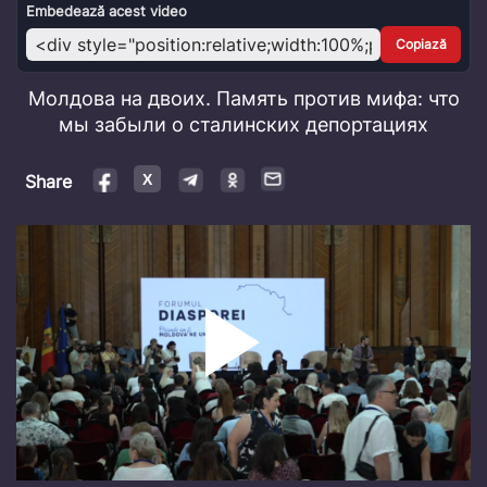
Video
Embedează acest video
Copiază
Молдова на двоих. Память против мифа: что
мы забыли о сталинских депортациях
Share