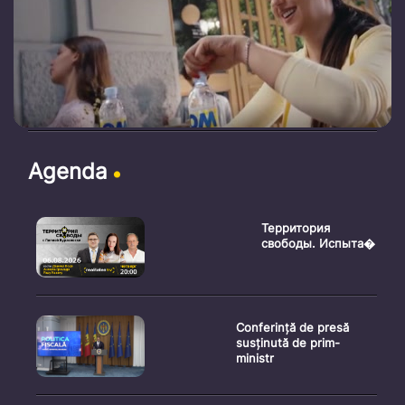
Agenda
Территория
свободы. Испыта�
Conferință de presă
susținută de prim-
ministr