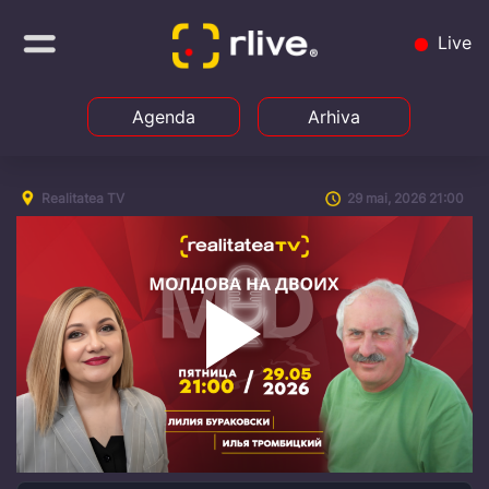
Live
Agenda
Arhiva
Realitatea TV
29 mai, 2026 21:00
Play